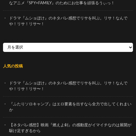
なアニメ『SPY×FAMILY』のためにお仕事を頑張るうぃっ！
ドラマ『ムショぼけ』のネタバレ感想でリサを叫ぶ。リサ！なんで
や！リサ！リサ〜！
アーカイブ
人気の投稿
ドラマ『ムショぼけ』のネタバレ感想でリサを叫ぶ。リサ！なんで
や！リサ！リサ〜！
『ふたりソロキャンプ』はエロ要素を出すなら全力で出してくれまい
か
【ネタバレ感想】映画『燃えよ剣』の感動度がイマイチなのは展開が
駆け足すぎるから