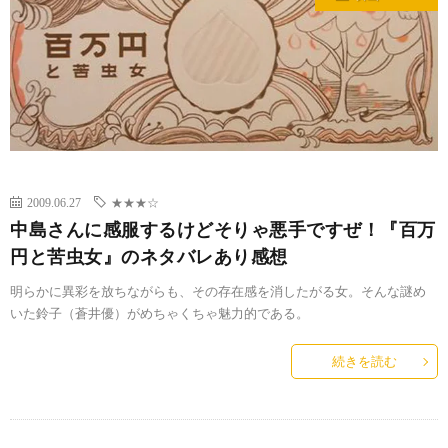
2009.06.27
★★★☆
中島さんに感服するけどそりゃ悪手ですぜ！『百万
円と苦虫女』のネタバレあり感想
明らかに異彩を放ちながらも、その存在感を消したがる女。そんな謎め
いた鈴子（蒼井優）がめちゃくちゃ魅力的である。
続きを読む