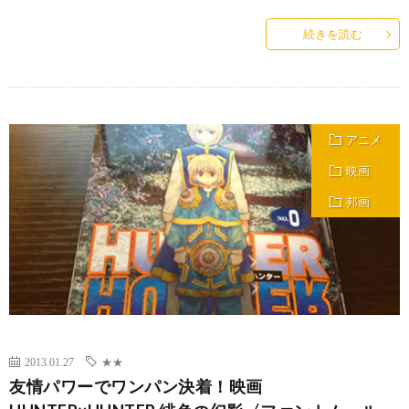
続きを読む
アニメ
映画
邦画
2013.01.27
★★
友情パワーでワンパン決着！映画