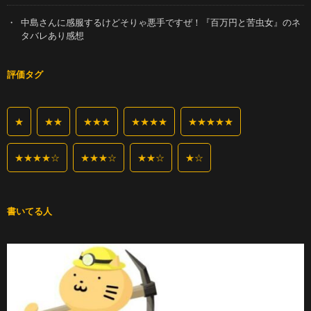
中島さんに感服するけどそりゃ悪手ですぜ！『百万円と苦虫女』のネ
タバレあり感想
評価タグ
★
★★
★★★
★★★★
★★★★★
★★★★☆
★★★☆
★★☆
★☆
書いてる人