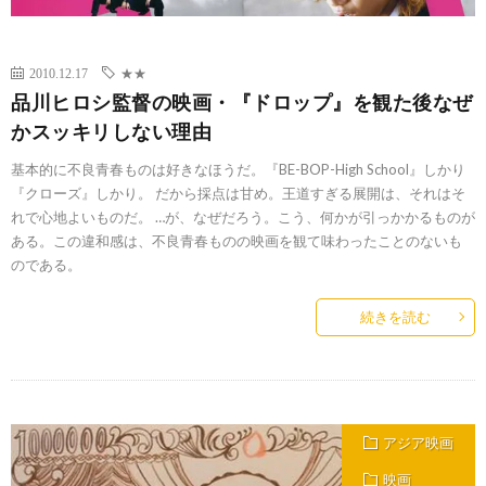
2010.12.17
★★
品川ヒロシ監督の映画・『ドロップ』を観た後なぜ
かスッキリしない理由
基本的に不良青春ものは好きなほうだ。『BE-BOP-High School』しかり
『クローズ』しかり。 だから採点は甘め。王道すぎる展開は、それはそ
れで心地よいものだ。 …が、なぜだろう。こう、何かが引っかかるものが
ある。この違和感は、不良青春ものの映画を観て味わったことのないも
のである。
続きを読む
アジア映画
映画