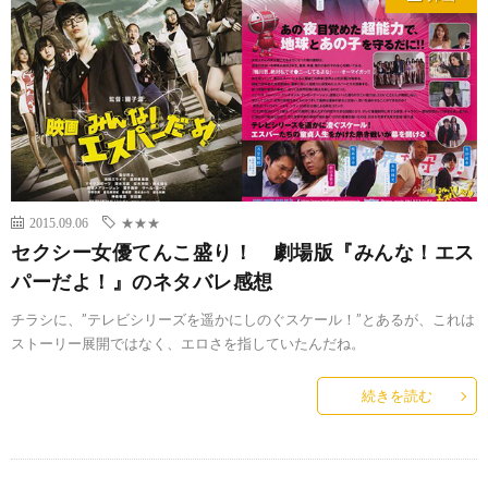
2015.09.06
★★★
セクシー女優てんこ盛り！ 劇場版『みんな！エス
パーだよ！』のネタバレ感想
チラシに、”テレビシリーズを遥かにしのぐスケール！”とあるが、これは
ストーリー展開ではなく、エロさを指していたんだね。
続きを読む