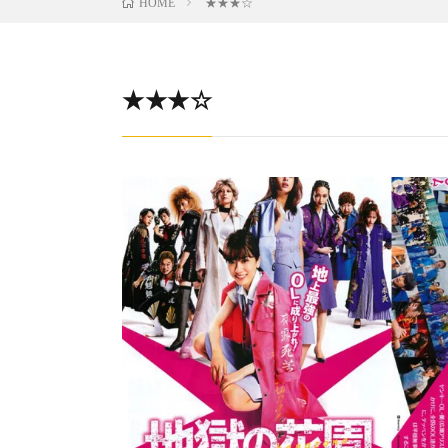
★★★☆
HOME
★★★☆