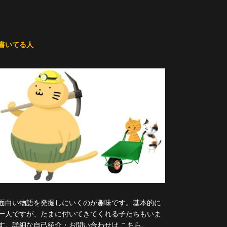
書いてる人
面白い物語を発掘しにいくのが趣味です。基本的に
一人ですが、たまに付いてきてくれる子たちもいま
す。詳細な自己紹介・お問い合わせは
こちら
。