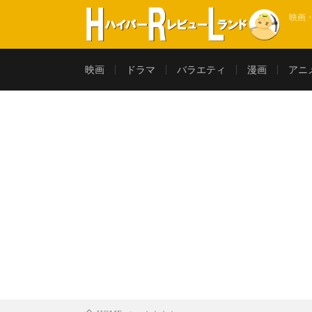
映画
映画
ドラマ
バラエティ
漫画
アニ