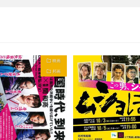
映画
邦画