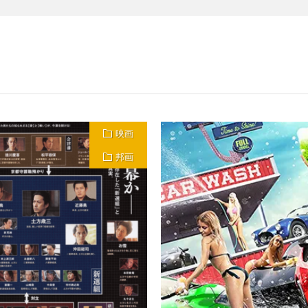
映画
邦画