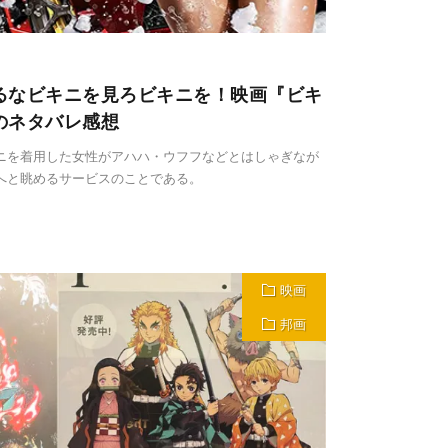
るなビキニを見ろビキニを！映画『ビキ
のネタバレ感想
ニを着用した女性がアハハ・ウフフなどとはしゃぎなが
へと眺めるサービスのことである。
映画
邦画