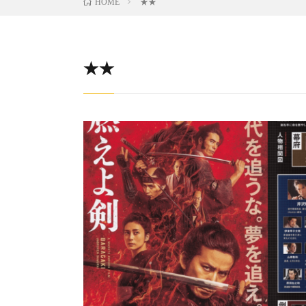
★★
HOME
★★