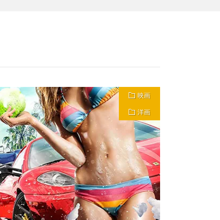
映画
洋画