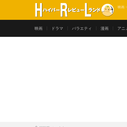
映画
映画
ドラマ
バラエティ
漫画
アニ